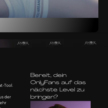
Bereit, dein
OnlyFans auf das
t-Tool.
nächste Level zu
bringen?
us der
ehr