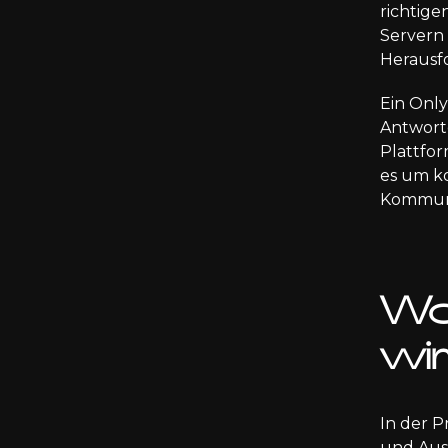
richtige
Servern 
Herausf
Ein Only
Antworte
Plattfo
es um k
Kommunik
Wo
wir
In der P
und Aus