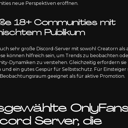
ties neue Perspektiven eröffnen.
ße 18+ Communities mit
ischtem Publikum
auch sehr große Discord-Server mit sowohl Creatorn als
ese können hilfreich sein, um Trends zu beobachten ode
y-Dynamiken zu verstehen. Gleichzeitig erfordern sie 
und ein gutes Gespür für Selbstschutz. Für Einsteiger s
 Beobachtungsraum geeignet als für aktive Promotion.
sgewählte OnlyFan
cord Server, die