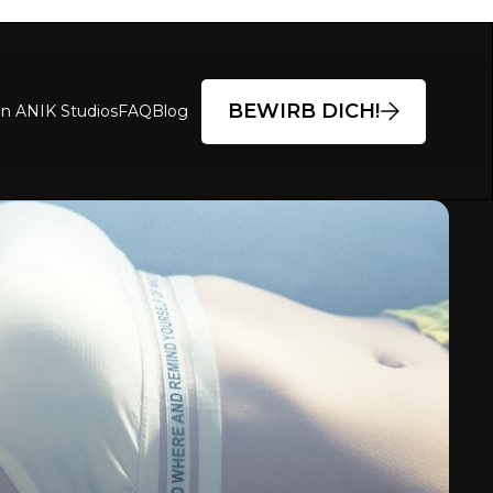
BEWIRB DICH!
on ANIK Studios
FAQ
Blog