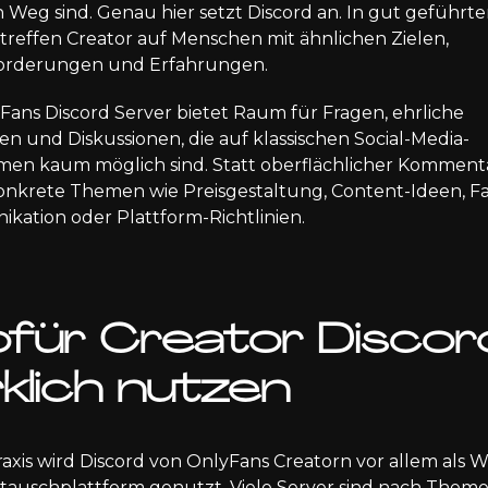
n Weg sind. Genau hier setzt Discord an. In gut geführt
treffen Creator auf Menschen mit ähnlichen Zielen,
orderungen und Erfahrungen.
Fans Discord Server bietet Raum für Fragen, ehrliche
n und Diskussionen, die auf klassischen Social-Media-
rmen kaum möglich sind. Statt oberflächlicher Komment
onkrete Themen wie Preisgestaltung, Content-Ideen, F
ation oder Plattform-Richtlinien.
für Creator Discor
klich nutzen
raxis wird Discord von OnlyFans Creatorn vor allem als W
tauschplattform genutzt. Viele Server sind nach Them