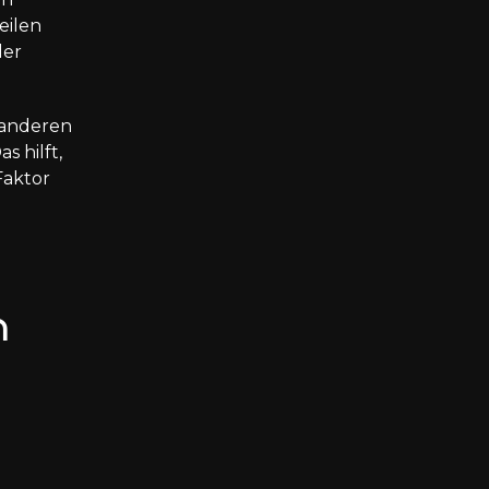
eilen
der
t anderen
s hilft,
Faktor
n