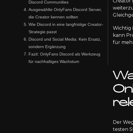
Creator 
Discord Communities
weiterzu
Ausgewählte OnlyFans Discord Server,
Gleichg
die Creator kennen sollten
Wie Discord in eine langfristige Creator-
Wichtig 
Strategie passt
kann Pro
Discord und Social Media: Kein Ersatz,
für mehr
sondern Ergänzung
Fazit: OnlyFans Discord als Werkzeug
für nachhaltiges Wachstum
Wa
On
rel
Der Weg 
testen S