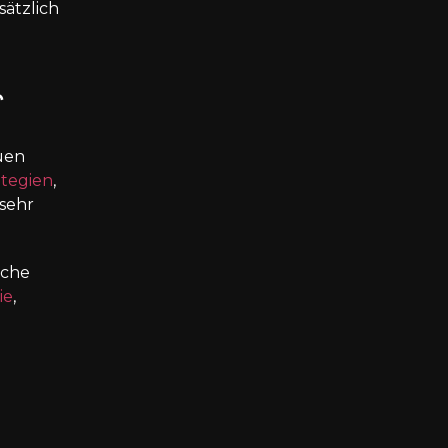
sätzlich
r
auen
tegien
,
 sehr
lche
ie
,