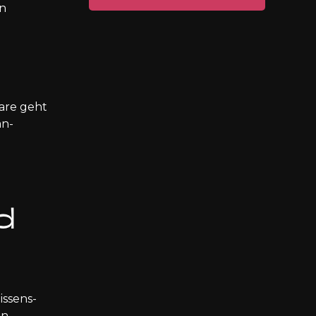
en
are geht
an-
d
issens-
en