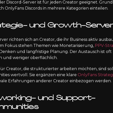
der Discord-Server ist für jeden Creator geeignet. Grund
ich OnlyFans Discords in mehrere Kategorien einteilen.
ategie- und Growth-Serve
rver richten sich an Creator, die ihr Business aktiv ausb
 Im Fokus stehen Themen wie Monetarisierung,
PPV-Stra
enken und langfristige Planung. Der Austausch ist oft
h und weniger oberflächlich.
ür Creator, die strukturierter arbeiten möchten, sind so
ies wertvoll. Sie ergänzen eine klare
OnlyFans Strateg
eale Erfahrungen anderer Creator einbezogen werden.
working- und Support-
munities