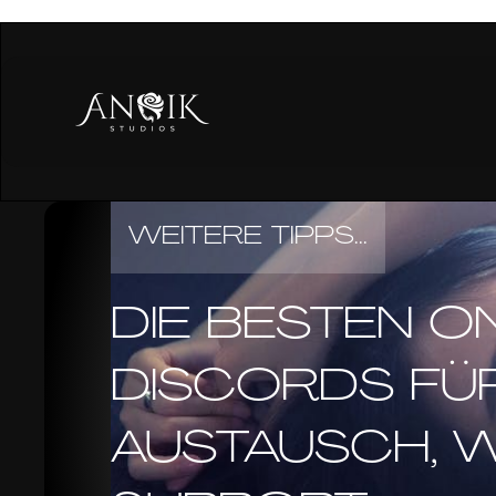
WEITERE TIPPS...
DIE BESTEN O
DISCORDS FÜ
AUSTAUSCH, 