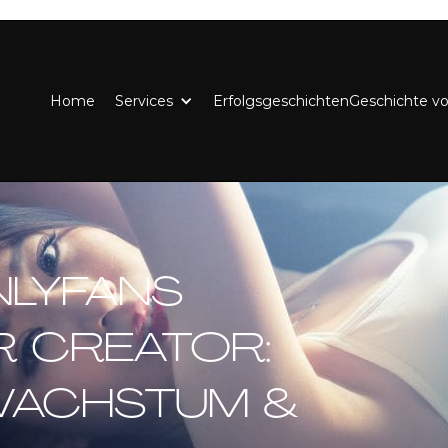
Home
Services
Erfolgsgeschichten
Geschichte v
NLYFANS
R CREATOR:
WACHSTUM &