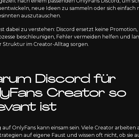
gezielt nach einem passenden OnlyFans Discord, um sic
entwickeln, neue Ideen zu sammeln oder sich einfach 
esinnten auszutauschen.
ist dabei zu verstehen: Discord ersetzt keine Promotion,
zesse beschleunigen, Fehler vermeiden helfen und lang
 Struktur im Creator-Alltag sorgen.
rum Discord für
lyFans Creator so
evant ist
auf OnlyFans kann einsam sein. Viele Creator arbeiten al
trategien auf eigene Faust und wissen oft nicht, ob sie 