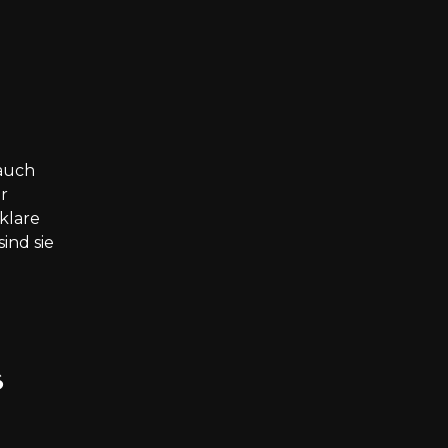
 auch
r
klare
ind sie
s