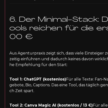
6. Der Minimal-Stack: D
ools reichen für die er
00 €
Aus Agenturpraxis zeigt sich, dass viele Einsteiger z
zeitig einführen und dadurch keines davon wirklich
he Empfehlung für den Start:
Tool 1: ChatGPT (kostenlos)
Für alle Texte: Fan-
gebote, Bio, Captions. Das eine Tool, das täglich ge
ch Zeit spart.
Tool 2: Canva Magic AI (kostenlos / 13 €)
Für alle