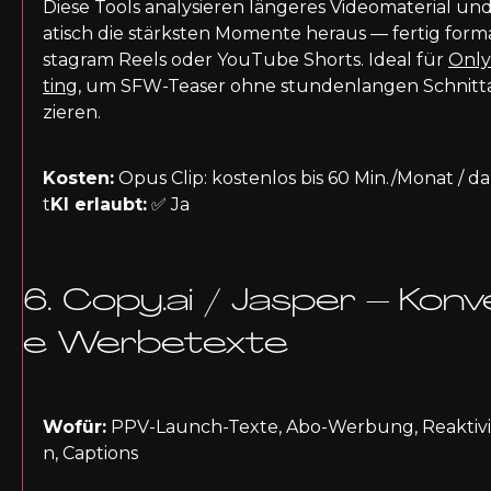
Diese Tools analysieren längeres Videomaterial u
atisch die stärksten Momente heraus — fertig format
stagram Reels oder YouTube Shorts. Ideal für
Only
ting
, um SFW-Teaser ohne stundenlangen Schnit
zieren.
Kosten:
Opus Clip: kostenlos bis 60 Min./Monat / d
t
KI erlaubt:
✅ Ja
6. Copy.ai / Jasper – Kon
e Werbetexte
Wofür:
PPV-Launch-Texte, Abo-Werbung, Reakti
n, Captions