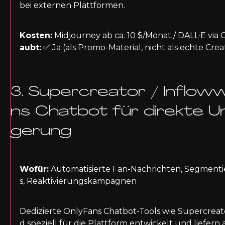
bei externen Plattformen.
Kosten:
Midjourney ab ca. 10 $/Monat / DALL·E via
aubt:
✅ Ja (als Promo-Material, nicht als echte Crea
3. Supercreator / Inflow
ns Chatbot für direkte U
gerung
Wofür:
Automatisierte Fan-Nachrichten, Segmenti
s, Reaktivierungskampagnen
Dedizierte OnlyFans Chatbot-Tools wie Supercreato
d speziell für die Plattform entwickelt und liefern