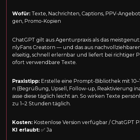
Wofür:
Texte, Nachrichten, Captions, PPV-Angebot
gen, Promo-Kopien
ChatGPT gilt aus Agenturpraxis als das meistgenut
nlyFans Creatorn — und das aus nachvollziehbaren 
elseitig, schnell erlernbar und liefert bei richtige
ofort verwendbare Texte.
Praxistipp:
Erstelle eine Prompt-Bibliothek mit 10–
n (Begrüßung, Upsell, Follow-up, Reaktivierung in
asse diese täglich leicht an. So wirken Texte persönl
zu 1–2 Stunden täglich.
Kosten:
Kostenlose Version verfügbar / ChatGPT P
KI erlaubt:
✅ Ja