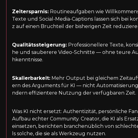
Zeitersparnis:
Routineaufgaben wie Willkommens
Texte und Social-Media-Captions lassen sich bei k
z auf einen Bruchteil der bisherigen Zeit reduziere
Qualitätssteigerung:
Professionellere Texte, kons
he und sauberere Video-Schnitte — ohne teure A
hkenntnisse.
Skalierbarkeit:
Mehr Output bei gleichem Zeitaufw
ern des Arguments für KI — nicht Automatisierung 
ndern effizientere Nutzung der verfügbaren Zeit.
Was KI nicht ersetzt: Authentizität, persönliche 
Aufbau echter Community. Creator, die KI als Ersat
einsetzen, berichten branchenüblich von schlecht
ls solche, die sie als Werkzeug nutzen.