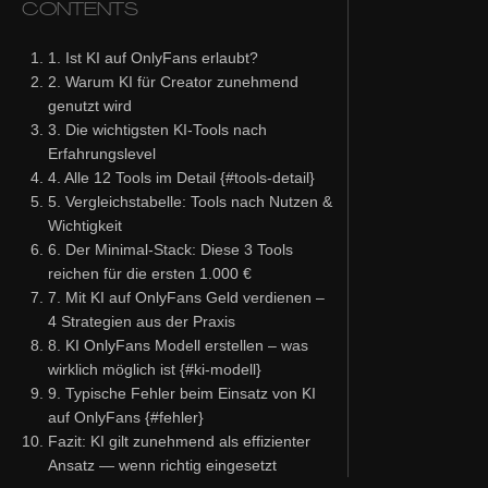
CONTENTS
1. Ist KI auf OnlyFans erlaubt?
2. Warum KI für Creator zunehmend
genutzt wird
3. Die wichtigsten KI-Tools nach
Erfahrungslevel
4. Alle 12 Tools im Detail {#tools-detail}
5. Vergleichstabelle: Tools nach Nutzen &
Wichtigkeit
6. Der Minimal-Stack: Diese 3 Tools
reichen für die ersten 1.000 €
7. Mit KI auf OnlyFans Geld verdienen –
4 Strategien aus der Praxis
8. KI OnlyFans Modell erstellen – was
wirklich möglich ist {#ki-modell}
9. Typische Fehler beim Einsatz von KI
auf OnlyFans {#fehler}
Fazit: KI gilt zunehmend als effizienter
Ansatz — wenn richtig eingesetzt