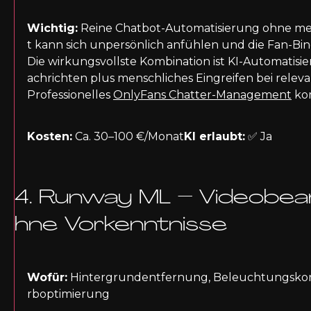
Wichtig:
Reine Chatbot-Automatisierung ohne me
t kann sich unpersönlich anfühlen und die Fan-Bi
Die wirkungsvollste Kombination ist KI-Automatisi
achrichten plus menschliches Eingreifen bei rele
Professionelles
OnlyFans Chatter-Management
kom
Kosten:
Ca. 30–100 €/Monat
KI erlaubt:
✅ Ja
4. Runway ML – Videobea
hne Vorkenntnisse
Wofür:
Hintergrundentfernung, Beleuchtungskorre
rboptimierung