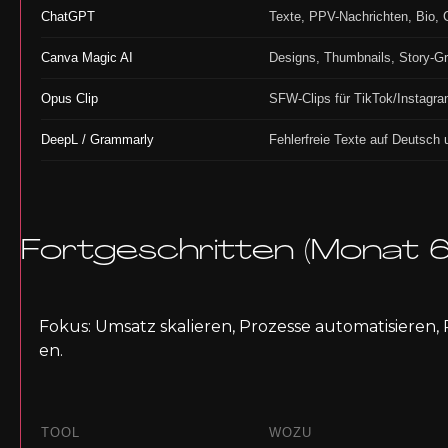
ChatGPT
Texte, PPV-Nachrichten, Bio, 
Canva Magic AI
Designs, Thumbnails, Story-Gr
Opus Clip
SFW-Clips für TikTok/Instagr
DeepL / Grammarly
Fehlerfreie Texte auf Deutsch 
Fortgeschritten (Monat 
Fokus: Umsatz skalieren, Prozesse automatisieren,
en.
TOOL
WOZU