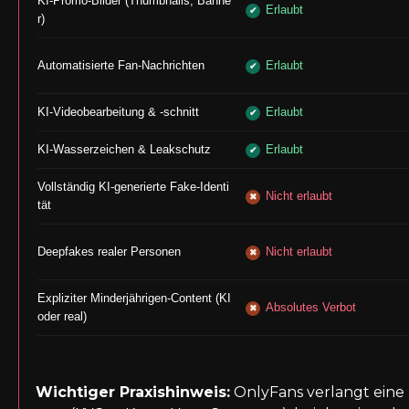
KI-Promo-Bilder (Thumbnails, Banne
Erlaubt
✔
r)
Automatisierte Fan-Nachrichten
Erlaubt
✔
KI-Videobearbeitung & -schnitt
Erlaubt
✔
KI-Wasserzeichen & Leakschutz
Erlaubt
✔
Vollständig KI-generierte Fake-Identi
Nicht erlaubt
✖
tät
Deepfakes realer Personen
Nicht erlaubt
✖
Expliziter Minderjährigen-Content (KI
Absolutes Verbot
✖
oder real)
Wichtiger Praxishinweis:
OnlyFans verlangt eine I