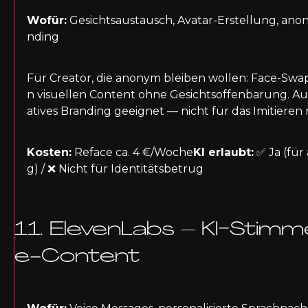
Wofür:
Gesichtsaustausch, Avatar-Erstellung, anon
nding
Für Creator, die anonym bleiben wollen: Face-Sw
n visuellen Content ohne Gesichtsoffenbarung. Aus
atives Branding geeignet — nicht für das Imitieren
Kosten:
Reface ca. 4 €/Woche
KI erlaubt:
✅ Ja (für
g) / ❌ Nicht für Identitätsbetrug
11. ElevenLabs – KI-Stimm
e-Content