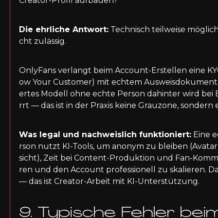
Creator-Profil aufbauen?
Die ehrliche Antwort:
Technisch teilweise möglich,
cht zulässig.
OnlyFans verlangt beim Account-Erstellen eine KYC
ow Your Customer) mit echtem Ausweisdokument. E
ertes Modell ohne echte Person dahinter wird be
rrt — das ist in der Praxis keine Grauzone, sondern
Was legal und nachweislich funktioniert:
Eine ec
rson nutzt KI-Tools, um anonym zu bleiben (Avatar
sicht), Zeit bei Content-Produktion und Fan-Komm
ren und den Account professionell zu skalieren. Das
— das ist Creator-Arbeit mit KI-Unterstützung.
9. Typische Fehler bei