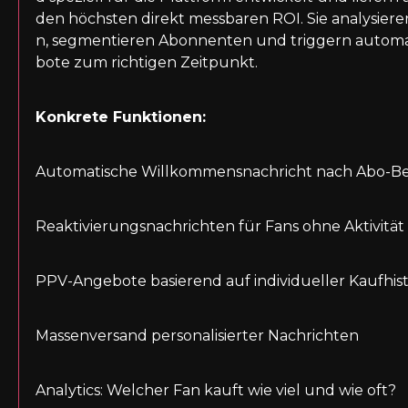
den höchsten direkt messbaren ROI. Sie analysier
n, segmentieren Abonnenten und triggern automa
bote zum richtigen Zeitpunkt.
Konkrete Funktionen:
Automatische Willkommensnachricht nach Abo-B
Reaktivierungsnachrichten für Fans ohne Aktivität
PPV-Angebote basierend auf individueller Kaufhist
Massenversand personalisierter Nachrichten
Analytics: Welcher Fan kauft wie viel und wie oft?